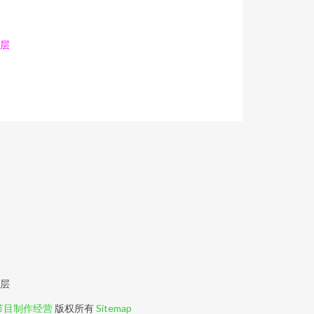
0层
0层
节目制作经营
版权所有
Sitemap