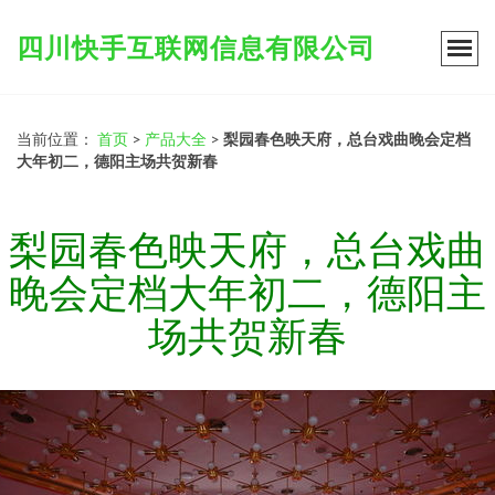
四川快手互联网信息有限公司
当前位置：
首页
>
产品大全
>
梨园春色映天府，总台戏曲晚会定档
大年初二，德阳主场共贺新春
梨园春色映天府，总台戏曲
晚会定档大年初二，德阳主
场共贺新春