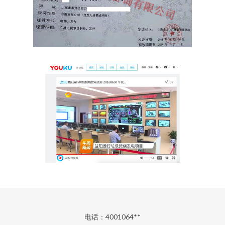
电话：4001064**