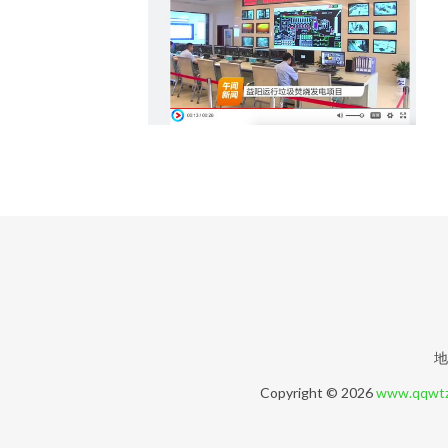
地
Copyright © 2026
www.qqwtz