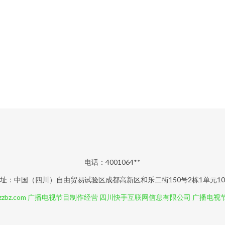
电话：4001064**
址：中国（四川）自由贸易试验区成都高新区和乐二街150号2栋1单元1
zbz.com
广播电视节目制作经营
四川快手互联网信息有限公司
广播电视