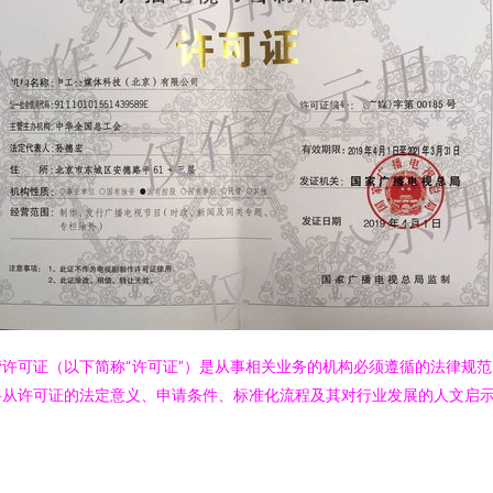
许可证（以下简称“许可证”）是从事相关业务的机构必须遵循的法律规
将从许可证的法定意义、申请条件、标准化流程及其对行业发展的人文启